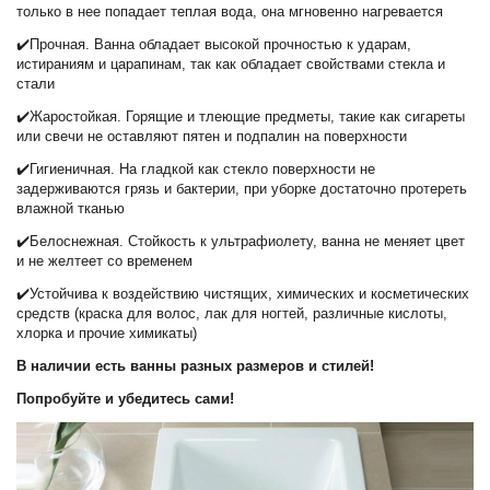
только в нее попадает теплая вода, она мгновенно нагревается
✔️Прочная. Ванна обладает высокой прочностью к ударам,
истираниям и царапинам, так как обладает свойствами стекла и
стали
✔️Жаростойкая. Горящие и тлеющие предметы, такие как сигареты
или свечи не оставляют пятен и подпалин на поверхности
✔️Гигиеничная. На гладкой как стекло поверхности не
задерживаются грязь и бактерии, при уборке достаточно протереть
влажной тканью
✔️Белоснежная. Стойкость к ультрафиолету, ванна не меняет цвет
и не желтеет со временем
✔️Устойчива к воздействию чистящих, химических и косметических
средств (краска для волос, лак для ногтей, различные кислоты,
хлорка и прочие химикаты)
В наличии есть ванны разных размеров и стилей!
Попробуйте и убедитесь сами!