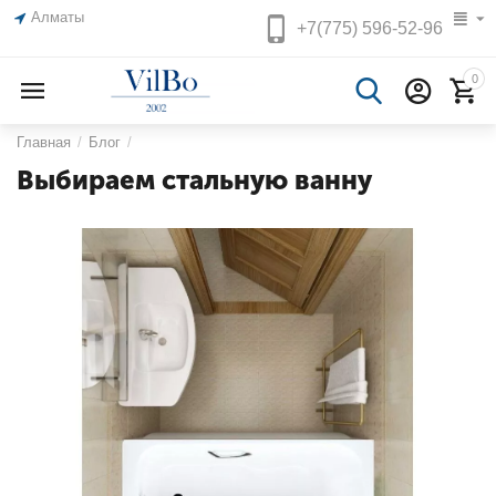
Алматы
+7(775)
596-52-96
0
Главная
/
Блог
/
Выбираем стальную ванну