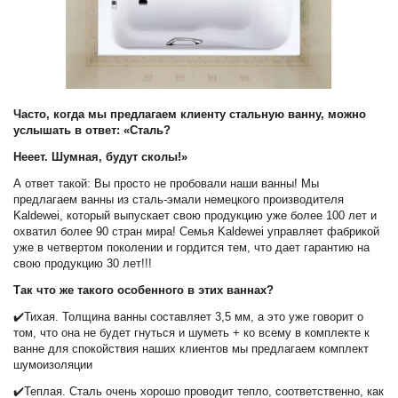
Часто, когда мы предлагаем клиенту стальную ванну, можно
услышать в ответ: «Сталь?
Нееет. Шумная, будут сколы!»
А ответ такой: Вы просто не пробовали наши ванны! Мы
предлагаем ванны из сталь-эмали немецкого производителя
Kaldewei, который выпускает свою продукцию уже более 100 лет и
охватил более 90 стран мира! Семья Kaldewei управляет фабрикой
уже в четвертом поколении и гордится тем, что дает гарантию на
свою продукцию 30 лет!!!
Так что же такого особенного в этих ваннах?
✔️Тихая. Толщина ванны составляет 3,5 мм, а это уже говорит о
том, что она не будет гнуться и шуметь + ко всему в комплекте к
ванне для спокойствия наших клиентов мы предлагаем комплект
шумоизоляции
✔️Теплая. Сталь очень хорошо проводит тепло, соответственно, как