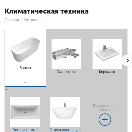
Климатическая техника
Главная
/
Каталог
/
Ванны
Смесители
Керамика
Показать ещё
2 из 4
Встраиваемые
Отдельностоящие