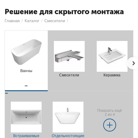
Решение для скрытого монтажа
Главная
/
Каталог
/
Смесители
/
Ванны
Смесители
Керамика
Показать ещё
2 из 4
Встраиваемые
Отдельностоящие