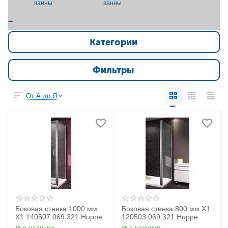
ванны
ванны
Категории
Фильтры
От А до Я
Боковая стенка 1000 мм
Боковая стенка 800 мм X1
X1 140507.069.321 Huppe
120503.069.321 Huppe
в наличии
в наличии