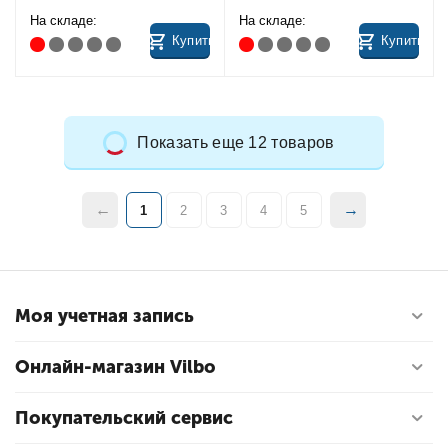
На складе:
На складе:
Купить
Купить
Показать еще 12 товаров
1
2
3
4
5
Моя учетная запись
Онлайн-магазин Vilbo
Покупательский сервис