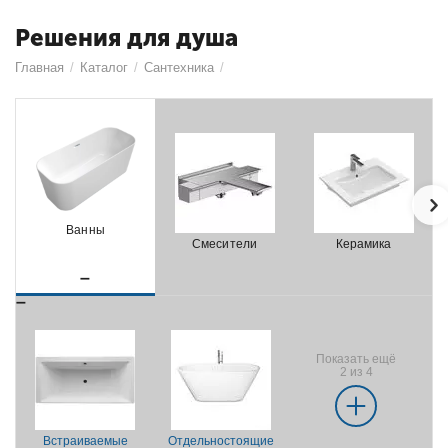
Решения для душа
Главная
/
Каталог
/
Сантехника
/
Ванны
Смесители
Керамика
Показать ещё
2 из 4
Встраиваемые
Отдельностоящие