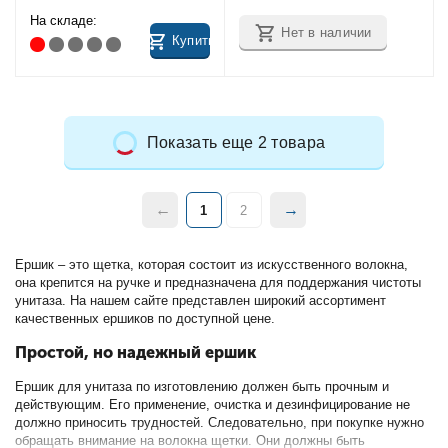
На складе:
Нет в наличии
Купить
Показать еще 2 товара
1
2
Ершик – это щетка, которая состоит из искусственного волокна,
она крепится на ручке и предназначена для поддержания чистоты
унитаза. На нашем сайте представлен широкий ассортимент
качественных ершиков по доступной цене.
Простой, но надежный ершик
Ершик для унитаза по изготовлению должен быть прочным и
действующим. Его применение, очистка и дезинфицирование не
должно приносить трудностей. Следовательно, при покупке нужно
обращать внимание на волокна щетки. Они должны быть