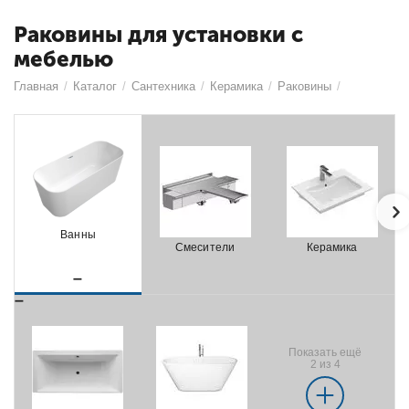
Раковины для установки с
мебелью
Главная
/
Каталог
/
Сантехника
/
Керамика
/
Раковины
/
Ванны
Смесители
Керамика
Показать ещё
2 из 4