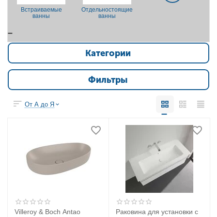
Встраиваемые
Отдельностоящие
ванны
ванны
Категории
Фильтры
От А до Я
Villeroy & Boch Antao
Раковина для установки с