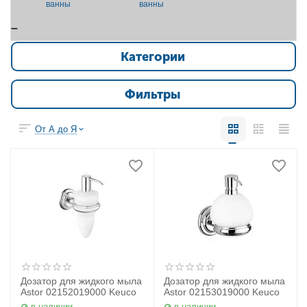
ванны
ванны
Категории
Фильтры
От А до Я
Дозатор для жидкого мыла
Дозатор для жидкого мыла
Astor 02152019000 Keuco
Astor 02153019000 Keuco
в наличии
в наличии