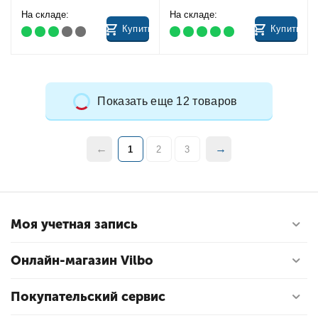
На складе:
На складе:
Купить
Купить
Показать еще 12 товаров
1
2
3
Моя учетная запись
Онлайн-магазин Vilbo
Покупательский сервис