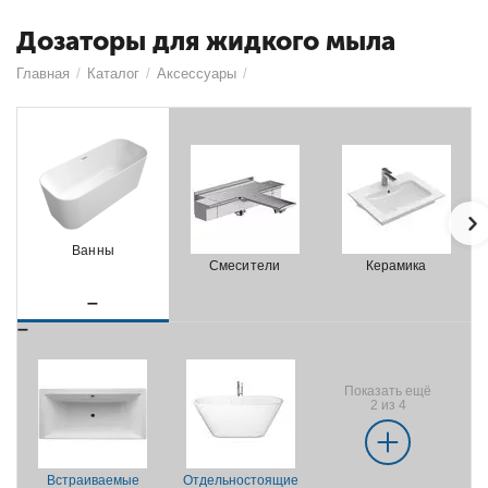
Дозаторы для жидкого мыла
Главная
/
Каталог
/
Аксессуары
/
Ванны
Смесители
Керамика
Показать ещё
2 из 4
Встраиваемые
Отдельностоящие