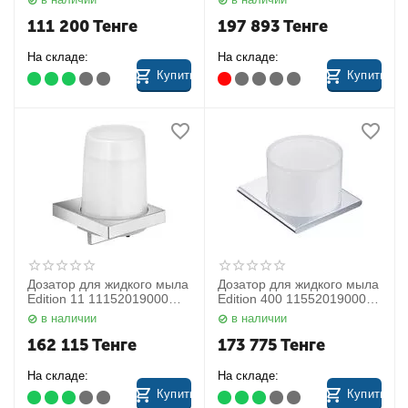
111 200
Тенге
197 893
Тенге
На складе:
На складе:
Купить
Купить
Дозатор для жидкого мыла
Дозатор для жидкого мыла
Edition 11 11152019000
Edition 400 11552019000
Keuco
Keuco
в наличии
в наличии
162 115
Тенге
173 775
Тенге
На складе:
На складе:
Купить
Купить