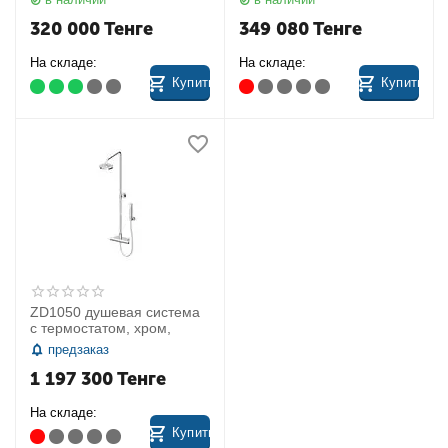
320 000
Тенге
349 080
Тенге
На складе:
На складе:
Купить
Купить
ZD1050 душевая система
с термостатом, хром,
предзаказ
1 197 300
Тенге
На складе:
Купить