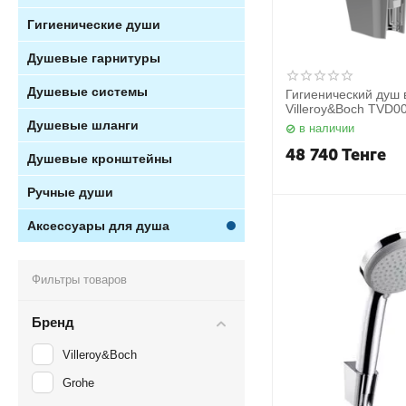
Гигиенические души
Душевые гарнитуры
Душевые системы
Гигиенический душ 
Villeroy&Boch TVD
Душевые шланги
в наличии
48 740
Тенге
Душевые кронштейны
Ручные души
Аксессуары для душа
Фильтры товаров
Бренд
Villeroy&Boch
Grohe