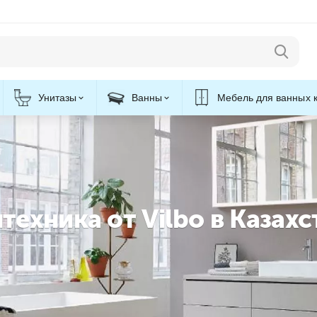
Унитазы
Ванны
Мебель для ванных 
ехника от Vilbo в Казахс