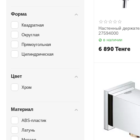
Форма
Квадратная
Настенный держате
27594000
Округлая
в наличии
Прямоугольная
6 890
Тенге
Цилиндрическая
Цвет
Хром
Материал
ABS-пластик
Латунь
Металл