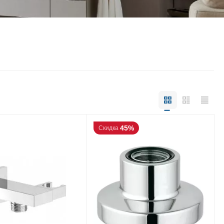
45%
Скидка