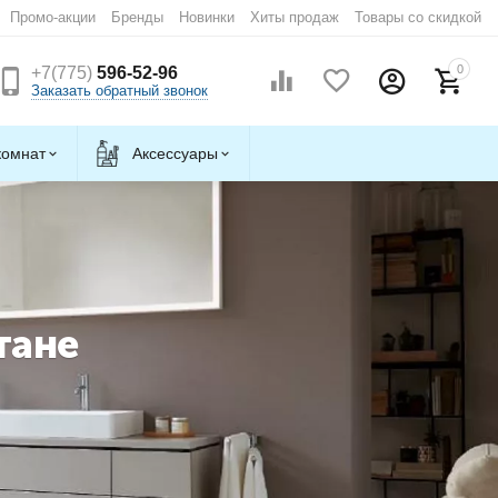
Промо-акции
Бренды
Новинки
Хиты продаж
Товары со скидкой
0
+7(775)
596-52-96
Заказать обратный звонок
комнат
Аксессуары
тане