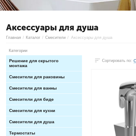
Аксессуары для душа
Главная
/
Каталог
/
Смесители
/
Аксессуары для душа
Категории
Решение для скрытого
Сортировать по:
О
монтажа
Смесители для раковины
Смесители для ванны
Смесители для биде
Смесители для кухни
Смесители для душа
Термостаты