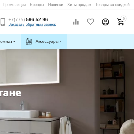
Промо-акции
Бренды
Новинки
Хиты продаж
Товары со скидкой
0
+7(775)
596-52-96
Заказать обратный звонок
комнат
Аксессуары
тане