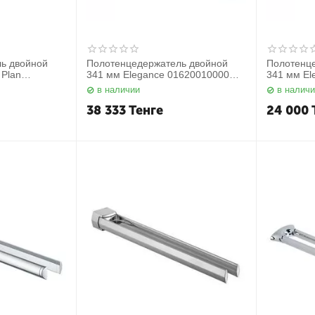
ь двойной
Полотенцедержатель двойной
Полотенц
 Plan
341 мм Elegance 01620010000
341 мм El
Keuco
Keuco
в наличии
в налич
38 333
Тенге
24 000