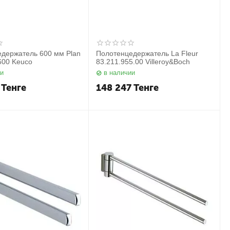
держатель 600 мм Plan
Полотенцедержатель La Fleur
600 Keuco
83.211.955.00 Villeroy&Boch
ии
в наличии
Тенге
148 247
Тенге