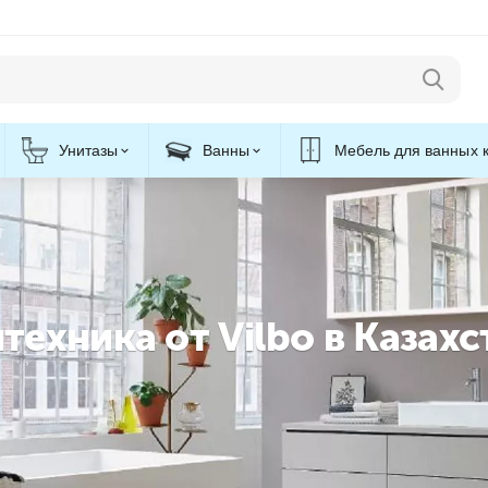
Унитазы
Ванны
Мебель для ванных 
ехника от Vilbo в Казахс