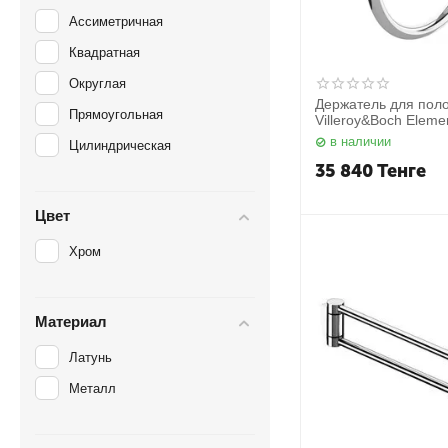
Ассиметричная
Квадратная
Округлая
Держатель для поло
Прямоугольная
Villeroy&Boch Eleme
TVA15100500061
в наличии
Цилиндрическая
35 840
Тенге
Цвет
Хром
Материал
Латунь
Металл