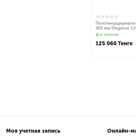
Полотенцедержател
450 мм Elegance 1
Keuco
в наличии
125 060
Тенге
Моя учетная запись
Онлайн-ма