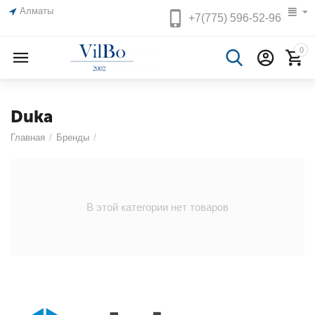
Алматы
+7(775)
596-52-96
0
Duka
Главная
/
Бренды
/
В этой категории нет товаров