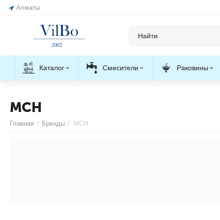
Алматы
Каталог
Смесители
Раковины
MCH
Главная
/
Бренды
/
MCH