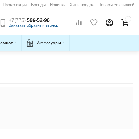
Промо-акции
Бренды
Новинки
Хиты продаж
Товары со скидкой
0
+7(775)
596-52-96
Заказать обратный звонок
комнат
Аксессуары