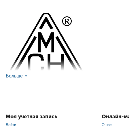
Больше
Моя учетная запись
Онлайн-ма
Войти
О нас