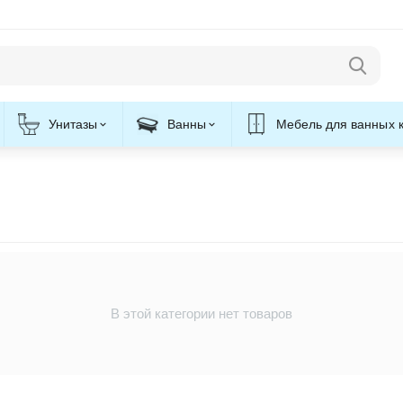
Унитазы
Ванны
Мебель для ванных 
В этой категории нет товаров