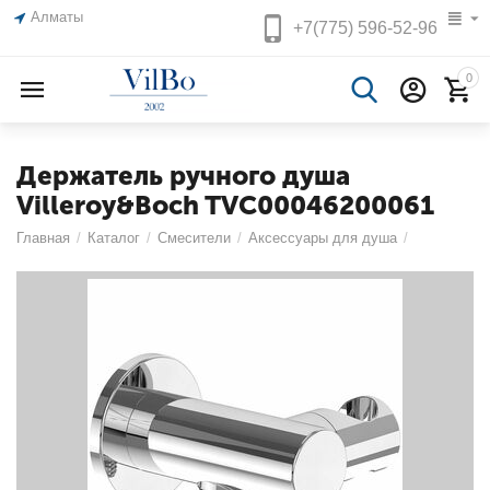
Алматы
+7(775)
596-52-96
0
Держатель ручного душа
Villeroy&Boch TVC00046200061
Главная
/
Каталог
/
Смесители
/
Аксессуары для душа
/