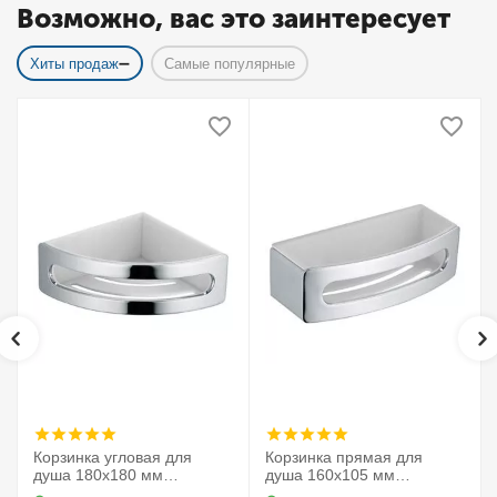
Возможно, вас это заинтересует
Хиты продаж
Самые популярные
Корзинка угловая для
Корзинка прямая для
душа 180х180 мм
душа 160х105 мм
Elegance 11657010000
Elegance 11658010000