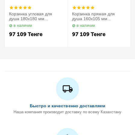
Корзинка угловая для
Корзинка прямая для
душа 180х180 мм
душа 160х105 мм
Elegance 11657010000
Elegance 11658010000
в наличии
в наличии
Keuco
Keuco
97 109
Тенге
97 109
Тенге
Быстро и качественно доставляем
Наша компания производит доставку по всему Казахстану