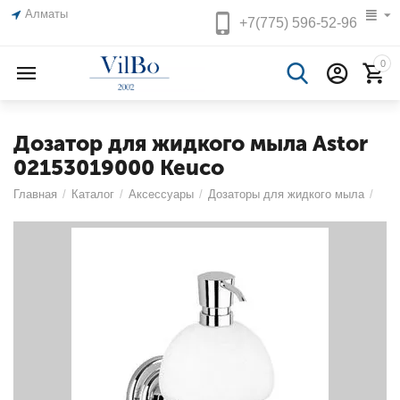
Алматы
+7(775)
596-52-96
0
Дозатор для жидкого мыла Astor
02153019000 Keuco
Главная
/
Каталог
/
Аксессуары
/
Дозаторы для жидкого мыла
/