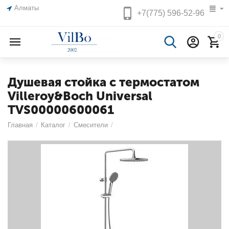
Алматы
+7(775)
596-52-96
0
Душевая стойка с термостатом
Villeroy&Boch Universal
TVS00000600061
Главная
/
Каталог
/
Смесители
/