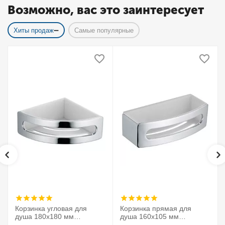
Возможно, вас это заинтересует
Хиты продаж
Самые популярные
Корзинка угловая для
Корзинка прямая для
душа 180х180 мм
душа 160х105 мм
Elegance 11657010000
Elegance 11658010000