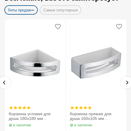
Хиты продаж
Самые популярные
Корзинка угловая для
Корзинка прямая для
душа 180х180 мм
душа 160х105 мм
Elegance 11657010000
Elegance 11658010000
в наличии
в наличии
Keuco
Keuco