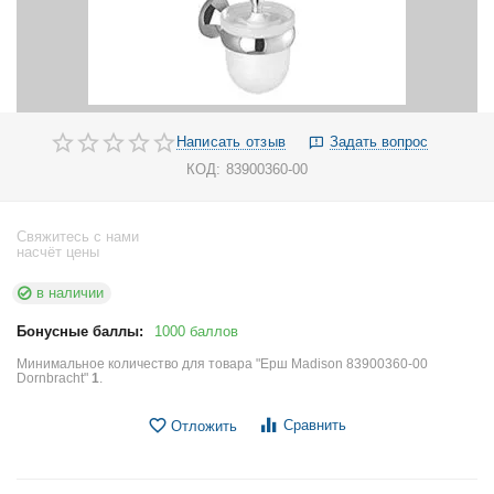
Написать отзыв
Задать вопрос
КОД:
83900360-00
Свяжитесь с нами
насчёт цены
в наличии
Бонусные баллы:
1000 баллов
Минимальное количество для товара "Ерш Madison 83900360-00
Dornbracht"
1
.
Сравнить
Отложить