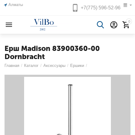
Алматы
+7(775)
596-52-96
0
Ерш Madison 83900360-00
Dornbracht
Главная
/
Каталог
/
Аксессуары
/
Ершики
/