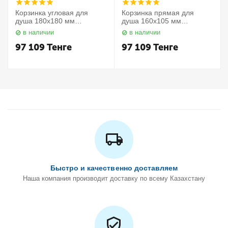
Корзинка угловая для
Корзинка прямая для
душа 180х180 мм
душа 160х105 мм
Elegance 11657010000
Elegance 11658010000
в наличии
в наличии
Keuco
Keuco
97 109
Тенге
97 109
Тенге
Быстро и качественно доставляем
Наша компания производит доставку по всему Казахстану