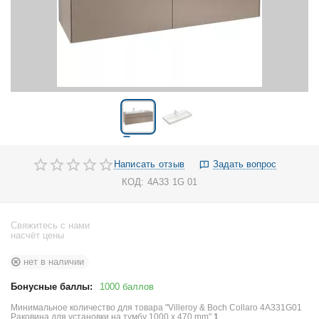
Написать отзыв
Задать вопрос
КОД:
4A33 1G 01
Свяжитесь с нами
насчёт цены
нет в наличии
Бонусные баллы:
1000 баллов
Минимальное количество для товара "Villeroy & Boch Collaro 4A331G01
Pаковина для установки на тумбу 1000 x 470 mm"
1
.