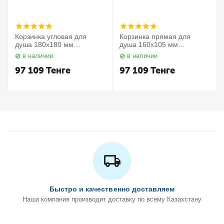
Корзинка угловая для
Корзинка прямая для
душа 180х180 мм
душа 160х105 мм
Elegance 11657010000
Elegance 11658010000
в наличии
в наличии
Keuco
Keuco
97 109
Тенге
97 109
Тенге
Быстро и качественно доставляем
Наша компания производит доставку по всему Казахстану