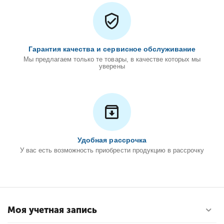
Гарантия качества и сервисное обслуживание
Мы предлагаем только те товары, в качестве которых мы
уверены
Удобная рассрочка
У вас есть возможность приобрести продукцию в рассрочку
Моя учетная запись