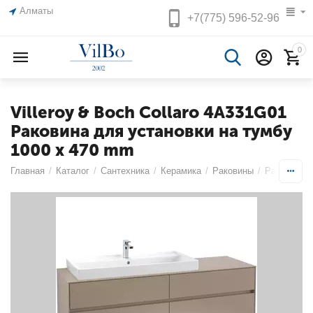
Алматы
+7(775)
596-52-96
0
Villeroy & Boch Collaro 4A331G01
Pаковина для установки на тумбу
1000 x 470 mm
Главная
/
Каталог
/
Сантехника
/
Керамика
/
Раковины
/
Раковины 