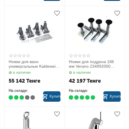
Ножки для ванн
Ножки для поддона 186
универсальные Kaldewei
мм Verano 234892000
583170000000 Kaldewei
Huppe
в наличии
в наличии
55 142
Тенге
42 197
Тенге
На складе:
На складе:
Купить
Купить