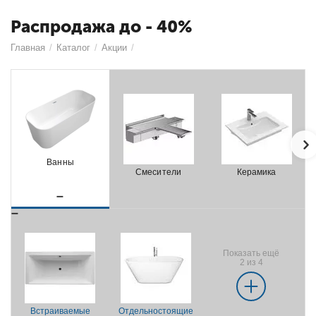
Распродажа до - 40%
Главная
/
Каталог
/
Акции
/
Ванны
Смесители
Керамика
Показать ещё
2 из 4
Встраиваемые
Отдельностоящие