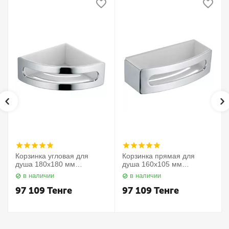
Корзинка угловая для
Корзинка прямая для
душа 180х180 мм
душа 160х105 мм
Elegance 11657010000
Elegance 11658010000
в наличии
в наличии
Keuco
Keuco
97 109
Тенге
97 109
Тенге