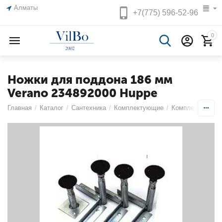
Алматы
+7(775)
596-52-96
0
Ножки для поддона 186 мм
Verano 234892000 Huppe
Главная
/
Каталог
/
Сантехника
/
Комплектующие
/
Комплектующие