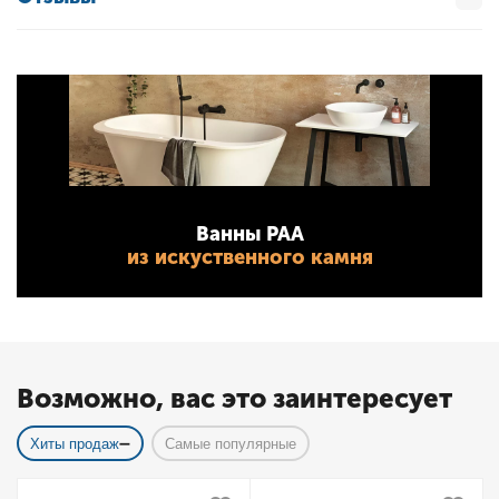
Ванны PAA
из искуственного камня
Возможно, вас это заинтересует
Хиты продаж
Самые популярные