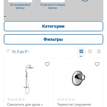
Встраиваемые
Отдельностоящие
ванны
ванны
Категории
Фильтры
От А до Я
Смеситель для душа с
Термостат (наружняя