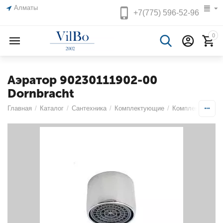
Алматы
+7(775)
596-52-96
0
Аэратор 90230111902-00
Dornbracht
Главная
/
Каталог
/
Сантехника
/
Комплектующие
/
Комплектующие 