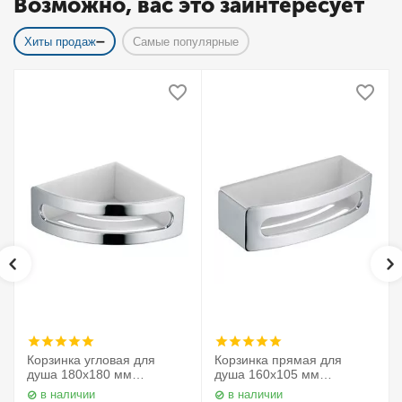
Возможно, вас это заинтересует
Хиты продаж
Самые популярные
Корзинка угловая для
Корзинка прямая для
душа 180х180 мм
душа 160х105 мм
Elegance 11657010000
Elegance 11658010000
в наличии
в наличии