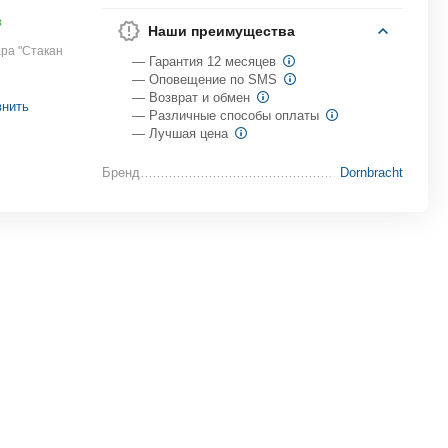
в
Наши преимущества
ра "Стакан
— Гарантия 12 месяцев
— Оповещение по SMS
— Возврат и обмен
внить
— Различные способы оплаты
— Лучшая цена
Бренд
Dornbracht