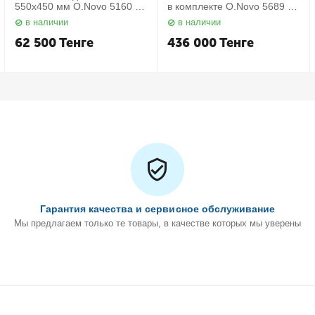
550х450 мм O.Novo 5160 55
в комплекте O.Novo 5689 10
01 Villeroy&Boch
01 Villeroy&Boch
в наличии
в наличии
62 500
Тенге
436 000
Тенге
Гарантия качества и сервисное обслуживание
Мы предлагаем только те товары, в качестве которых мы уверены