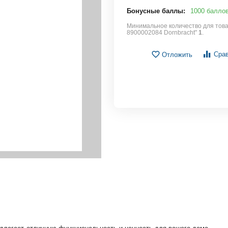
Бонусные баллы:
1000 балло
Минимальное количество для това
8900002084 Dornbracht"
1
.
Сра
Отложить