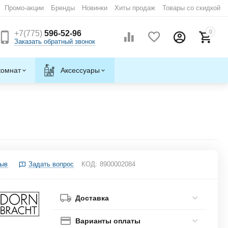
Промо-акции
Бренды
Новинки
Хиты продаж
Товары со скидкой
0
+7(775)
596-52-96
Заказать обратный звонок
комнат
Аксессуары
зыв
Задать вопрос
КОД:
8900002084
Доставка
Варианты оплаты