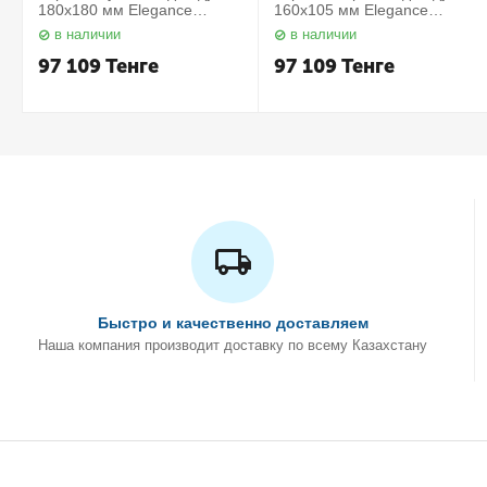
180х180 мм Elegance
160х105 мм Elegance
11657010000 Keuco
11658010000 Keuco
в наличии
в наличии
97 109
Тенге
97 109
Тенге
Быстро и качественно доставляем
Наша компания производит доставку по всему Казахстану