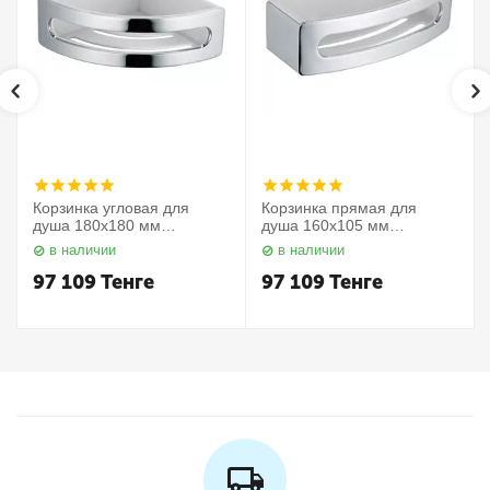
Корзинка угловая для
Корзинка прямая для
душа 180х180 мм
душа 160х105 мм
Elegance 11657010000
Elegance 11658010000
в наличии
в наличии
Keuco
Keuco
97 109
Тенге
97 109
Тенге