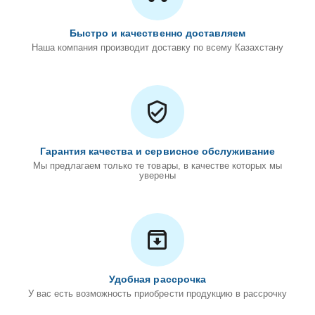
Быстро и качественно доставляем
Наша компания производит доставку по всему Казахстану
Гарантия качества и сервисное обслуживание
Мы предлагаем только те товары, в качестве которых мы
уверены
Удобная рассрочка
У вас есть возможность приобрести продукцию в рассрочку