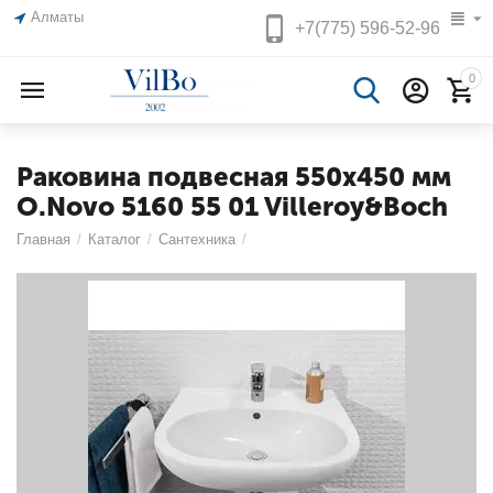
Алматы
+7(775)
596-52-96
0
Раковина подвесная 550х450 мм
O.Novo 5160 55 01 Villeroy&Boch
Главная
/
Каталог
/
Сантехника
/