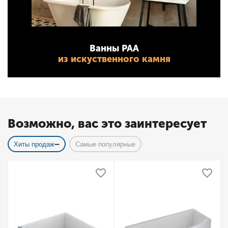
Ванны PAA
из искуственного камня
Возможно, вас это заинтересует
Хиты продаж
Самые популярные