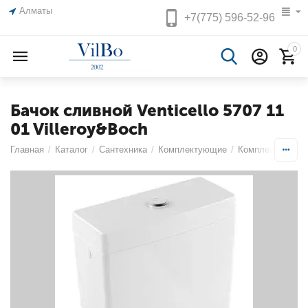
Алматы
+7(775)
596-52-96
0
Бачок сливной Venticello 5707 11
01 Villeroy&Boch
Главная
/
Каталог
/
Сантехника
/
Комплектующие
/
Комплектующие 