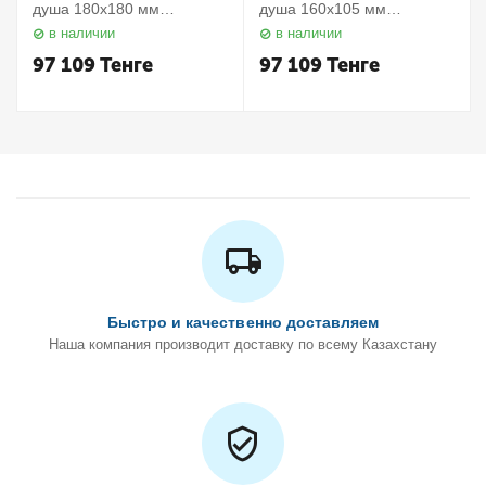
душа 180х180 мм
душа 160х105 мм
Elegance 11657010000
Elegance 11658010000
в наличии
в наличии
Keuco
Keuco
97 109
Тенге
97 109
Тенге
Быстро и качественно доставляем
Наша компания производит доставку по всему Казахстану