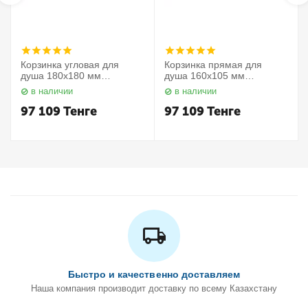
Корзинка угловая для
Корзинка прямая для
душа 180х180 мм
душа 160х105 мм
Elegance 11657010000
Elegance 11658010000
в наличии
в наличии
Keuco
Keuco
97 109
Тенге
97 109
Тенге
Быстро и качественно доставляем
Наша компания производит доставку по всему Казахстану