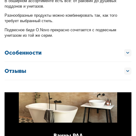
В обширном ассортименте есть все: от раковин до душевых
поддонов и унитазов.
Разнообразные продукты можно комбинировать так, как того
требует выбранный стиль.
Подвесное биде O.Novo прекрасно сочетается с подвесным
унитазом из той же серии.
Особенности
Отзывы
Ванны PAA