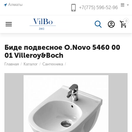
Алматы
+7(775)
596-52-96
0
Биде подвесное O.Novo 5460 00
01 Villeroy&Boch
Главная
/
Каталог
/
Сантехника
/