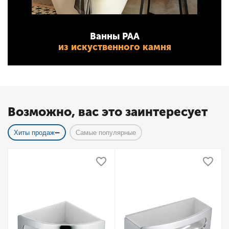
Ванны PAA
из искуственного камня
Возможно, вас это заинтересует
Хиты продаж
Самые популярные