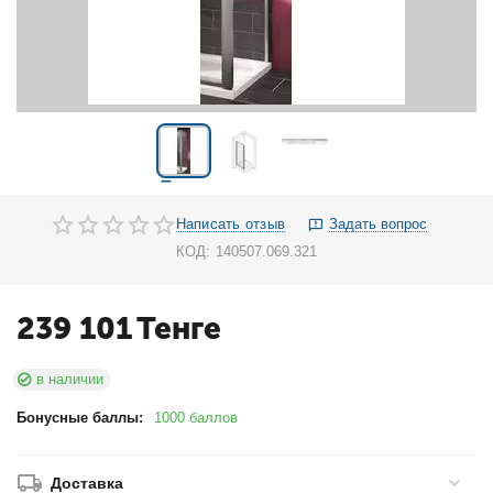
Написать отзыв
Задать вопрос
КОД:
140507.069.321
239 101
Тенге
в наличии
Бонусные баллы:
1000 баллов
Доставка