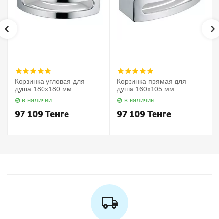
Корзинка угловая для
Корзинка прямая для
душа 180х180 мм
душа 160х105 мм
Elegance 11657010000
Elegance 11658010000
в наличии
в наличии
Keuco
Keuco
97 109
Тенге
97 109
Тенге