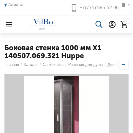
Алматы
+7(775)
596-52-96
0
Боковая стенка 1000 мм X1
140507.069.321 Huppe
Главная
/
Каталог
/
Сантехника
/
Решения для душа
/
Душевые огр