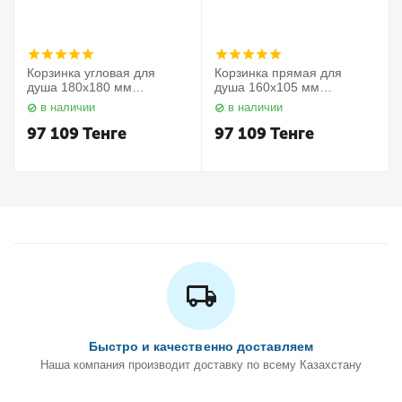
Корзинка угловая для
Корзинка прямая для
душа 180х180 мм
душа 160х105 мм
Elegance 11657010000
Elegance 11658010000
в наличии
в наличии
Keuco
Keuco
97 109
Тенге
97 109
Тенге
Быстро и качественно доставляем
Наша компания производит доставку по всему Казахстану