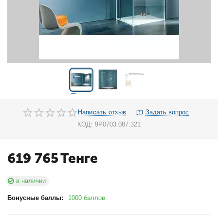
Написать отзыв
Задать вопрос
КОД:
9P0703.087.321
619 765
Тенге
в наличии
Бонусные баллы:
1000 баллов