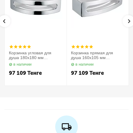
Корзинка угловая для
Корзинка прямая для
душа 180х180 мм
душа 160х105 мм
Elegance 11657010000
Elegance 11658010000
в наличии
в наличии
Keuco
Keuco
97 109
Тенге
97 109
Тенге