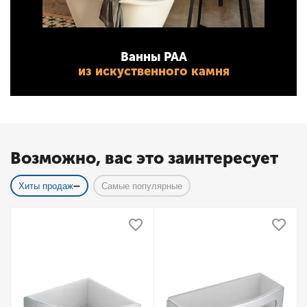
Ванны PAA
из искуственного камня
Возможно, вас это заинтересует
Хиты продаж
Самые популярные