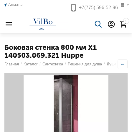
Алматы
+7(775)
596-52-96
0
Боковая стенка 800 мм X1
140503.069.321 Huppe
Главная
/
Каталог
/
Сантехника
/
Решения для душа
/
Душевые огр