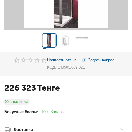
Написать отзыв
Задать вопрос
КОД:
140503.069.321
226 323
Тенге
в наличии
Бонусные баллы:
1000 баллов
Доставка