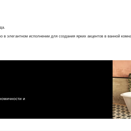
да.
о в элегантном исполнении для создания ярких акцентов в ванной комна
ономичности и