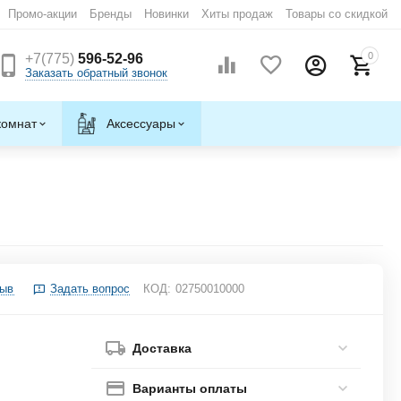
Промо-акции
Бренды
Новинки
Хиты продаж
Товары со скидкой
0
+7(775)
596-52-96
Заказать обратный звонок
комнат
Аксессуары
зыв
Задать вопрос
КОД:
02750010000
Доставка
Варианты оплаты