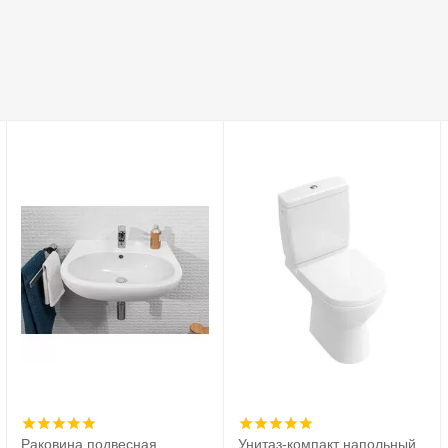
Раковина подвесная
Унитаз-компакт напольный