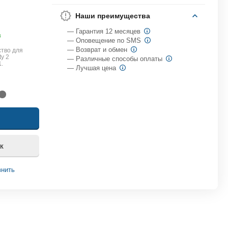
Наши преимущества
— Гарантия 12 месяцев
в
— Оповещение по SMS
— Возврат и обмен
тво для
ty 2
— Различные способы оплаты
1
.
— Лучшая цена
к
внить