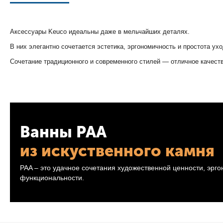
Аксессуары Keuco идеальны даже в мельчайших деталях.
В них элегантно сочетается эстетика, эргономичность и простота ухо
Сочетание традиционного и современного стилей — отличное качеств
Ванны PAA
из искуственного камня
PAA – это удачное сочетания художественной ценности, эрг
функциональности.