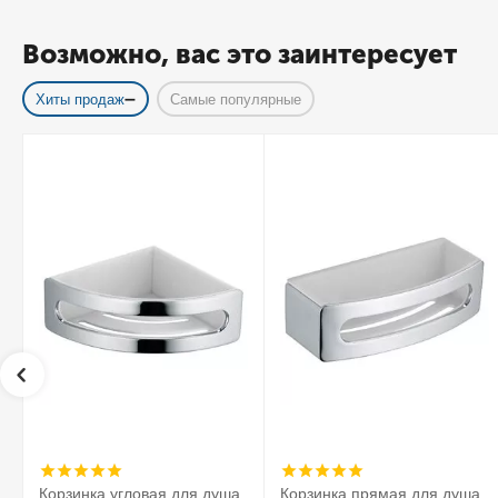
Возможно, вас это заинтересует
Хиты продаж
Самые популярные
Корзинка угловая для душа
Корзинка прямая для душа