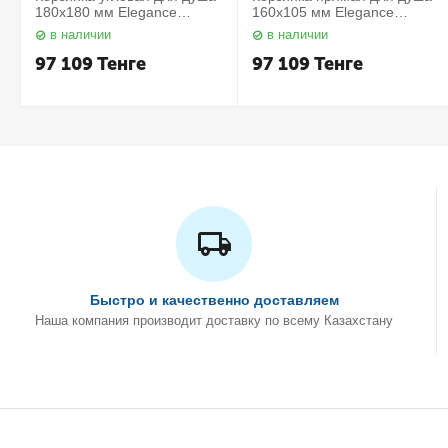
180х180 мм Elegance
160х105 мм Elegance
11657010000 Keuco
11658010000 Keuco
в наличии
в наличии
97 109
Тенге
97 109
Тенге
Быстро и качественно доставляем
Наша компания производит доставку по всему Казахстану