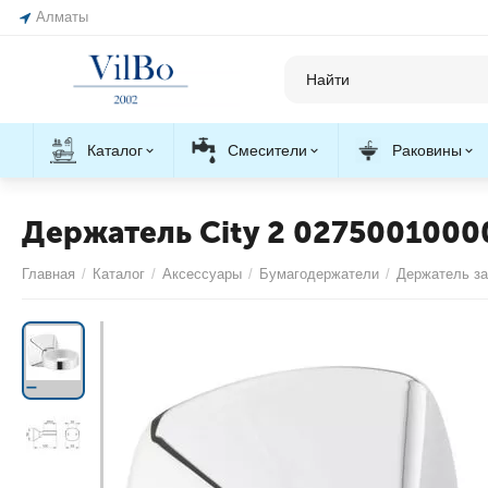
Алматы
Каталог
Смесители
Раковины
Держатель City 2 0275001000
Главная
/
Каталог
/
Аксессуары
/
Бумагодержатели
/
Держатель за
С