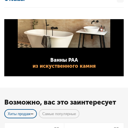
Ванны PAA
из искуственного камня
Возможно, вас это заинтересует
Хиты продаж
Самые популярные