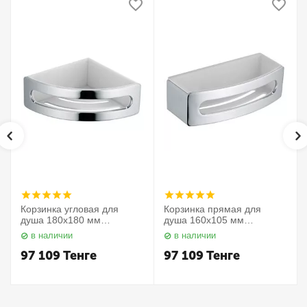
Корзинка угловая для
Корзинка прямая для
душа 180х180 мм
душа 160х105 мм
Elegance 11657010000
Elegance 11658010000
в наличии
в наличии
Keuco
Keuco
97 109
Тенге
97 109
Тенге