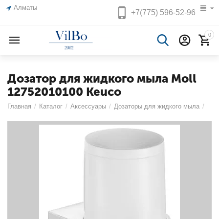
Алматы
+7(775)
596-52-96
0
Дозатор для жидкого мыла Moll
12752010100 Keuco
Главная
/
Каталог
/
Аксессуары
/
Дозаторы для жидкого мыла
/