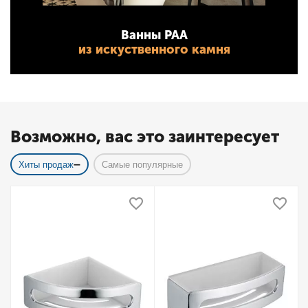
Ванны PAA
из искуственного камня
Возможно, вас это заинтересует
Хиты продаж
Самые популярные