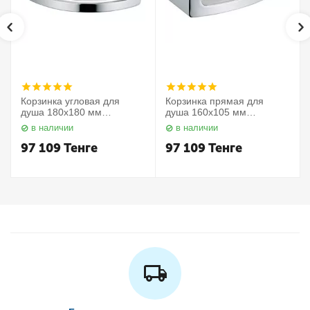
Корзинка угловая для
Корзинка прямая для
душа 180х180 мм
душа 160х105 мм
Elegance 11657010000
Elegance 11658010000
в наличии
в наличии
Keuco
Keuco
97 109
Тенге
97 109
Тенге