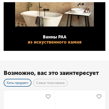
Ванны PAA
из искуственного камня
Возможно, вас это заинтересует
Хиты продаж
Самые популярные