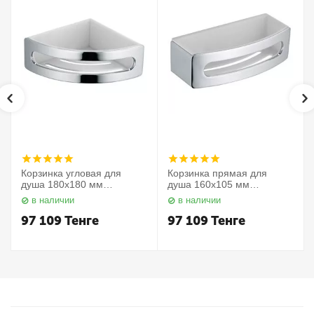
Корзинка угловая для
Корзинка прямая для
душа 180х180 мм
душа 160х105 мм
Elegance 11657010000
Elegance 11658010000
в наличии
в наличии
Keuco
Keuco
97 109
Тенге
97 109
Тенге