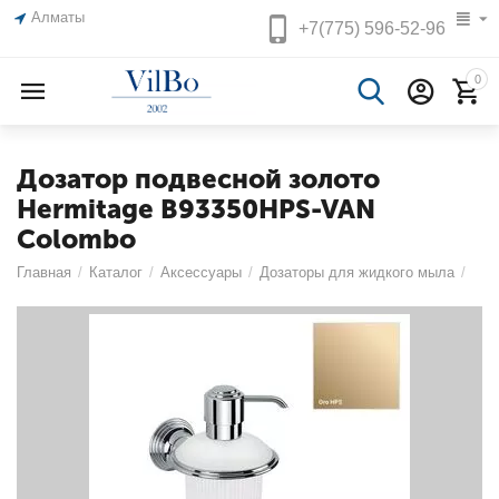
Алматы
+7(775)
596-52-96
0
Дозатор подвесной золото
Hermitage B93350HPS-VAN
Colombo
Главная
/
Каталог
/
Аксессуары
/
Дозаторы для жидкого мыла
/