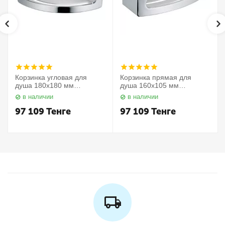
Корзинка угловая для
Корзинка прямая для
душа 180х180 мм
душа 160х105 мм
Elegance 11657010000
Elegance 11658010000
в наличии
в наличии
Keuco
Keuco
97 109
Тенге
97 109
Тенге