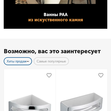
Ванны PAA
из искуственного камня
Возможно, вас это заинтересует
Хиты продаж
Самые популярные