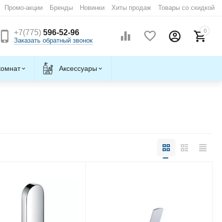
Промо-акции
Бренды
Новинки
Хиты продаж
Товары со скидкой
0
+7(775)
596-52-96
Заказать обратный звонок
комнат
Аксессуары