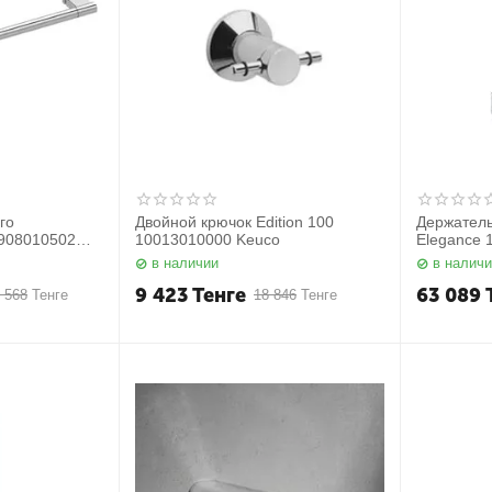
го
Двойной крючок Edition 100
Держатель
4908010502
10013010000 Keuco
Elegance 
в наличии
в налич
9 423
Тенге
63 089
 568
Тенге
18 846
Тенге