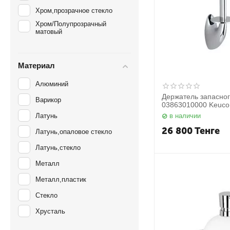
Хром,прозрачное стекло
Хром/Полупрозрачный
матовый
Материал
Алюминий
Держатель запасног
Варикор
03863010000 Keuco
Латунь
в наличии
26 800
Тенге
Латунь,опаловое стекло
Латунь,стекло
Металл
Металл,пластик
Стекло
Хрусталь