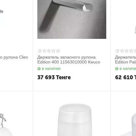
о рулона Cleo
Держатель запасного рулона
Держатель
Edition 400 11563010000 Keuco
Edition P
в наличии
в налич
37 693
Тенге
62 610