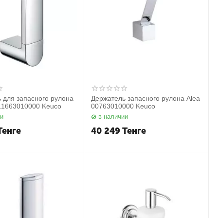
 для запасного рулона
Держатель запасного рулона Alea
11663010000 Keuco
00763010000 Keuco
ии
в наличии
Тенге
40 249
Тенге