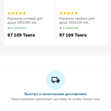
Корзинка угловая для
Корзинка прямая для
душа 180х180 мм
душа 160х105 мм
Elegance 11657010000
Elegance 11658010000
в наличии
в наличии
Keuco
Keuco
97 109
Тенге
97 109
Тенге
Быстро и качественно доставляем
Наша компания производит доставку по всему Казахстану