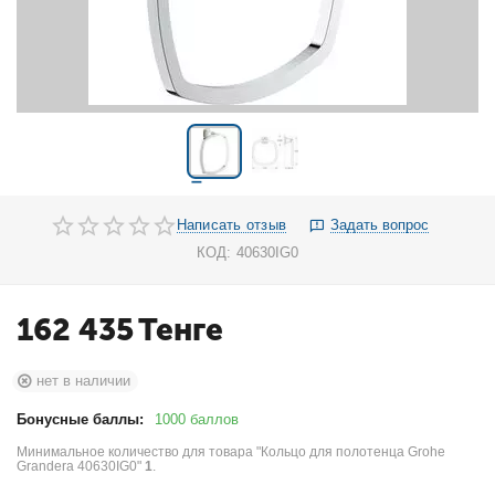
Написать отзыв
Задать вопрос
КОД:
40630IG0
162 435
Тенге
нет в наличии
Бонусные баллы:
1000 баллов
Минимальное количество для товара "Кольцо для полотенца Grohe
Grandera 40630IG0"
1
.