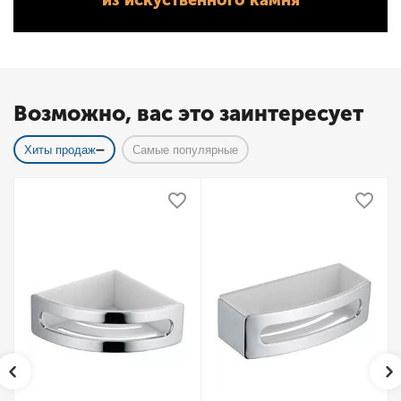
из искуственного камня
Возможно, вас это заинтересует
Хиты продаж
Самые популярные