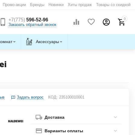
Промо-акции
Бренды
Новинки
Хиты продаж
Товары со скидкой
0
+7(775)
596-52-96
Заказать обратный звонок
комнат
Аксессуары
ei
зыв
Задать вопрос
КОД:
235100010001
Доставка
Варианты оплаты