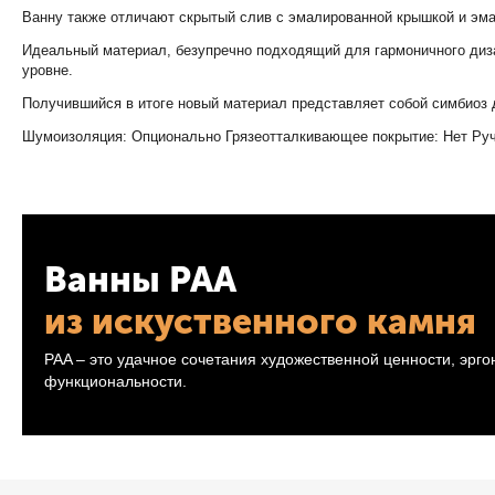
Ванну также отличают скрытый слив с эмалированной крышкой и эма
Идеальный материал, безупречно подходящий для гармоничного диза
уровне.
Получившийся в итоге новый материал представляет собой симбиоз д
Шумоизоляция: Опционально Грязеотталкивающее покрытие: Нет Руч
Ванны PAA
из искуственного камня
PAA – это удачное сочетания художественной ценности, эрг
функциональности.