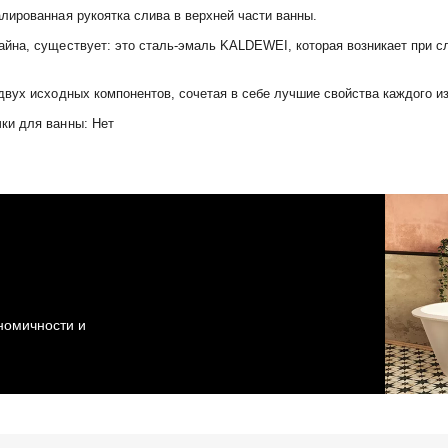
лированная рукоятка слива в верхней части ванны.
йна, существует: это сталь-эмаль KALDEWEI, которая возникает при сл
вух исходных компонентов, сочетая в себе лучшие свойства каждого из
ки для ванны: Нет
ономичности и