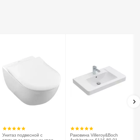
Унитаз подвесной с
Раковина Villeroy&Boch