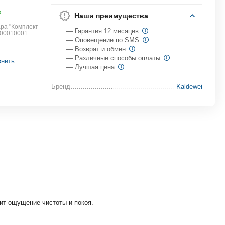
в
Наши преимущества
ра "Комплект
— Гарантия 12 месяцев
100010001
— Оповещение по SMS
— Возврат и обмен
— Различные способы оплаты
внить
— Лучшая цена
Бренд
Kaldewei
ит ощущение чистоты и покоя.