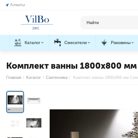
Алматы
Каталог
Смесители
Раковины
Комплект ванны 1800x800 мм
Главная
/
Каталог
/
Сантехника
/