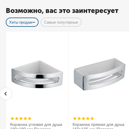
Возможно, вас это заинтересует
Хиты продаж
Самые популярные
Корзинка угловая для душа
Корзинка прямая для душа