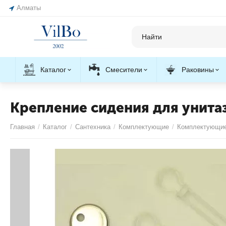
Алматы
Каталог
Смесители
Раковины
Крепление сидения для унитаз
Главная
/
Каталог
/
Сантехника
/
Комплектующие
/
Комплектующие