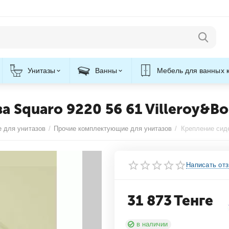
Унитазы
Ванны
Мебель для ванных 
а Squaro 9220 56 61 Villeroy&B
 для унитазов
/
Прочие комплектующие для унитазов
/
Написать от
31 873
Тенге
в наличии