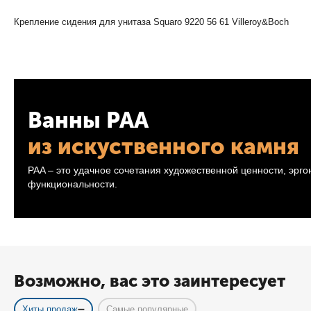
Крепление сидения для унитаза Squaro 9220 56 61 Villeroy&Boch
Ванны PAA
из искуственного камня
PAA – это удачное сочетания художественной ценности, эрг
функциональности.
Возможно, вас это заинтересует
Хиты продаж
Самые популярные