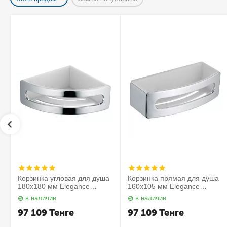
Корзинка угловая для душа
Корзинка прямая для душа
180х180 мм Elegance
160х105 мм Elegance
11657010000 Keuco
11658010000 Keuco
в наличии
в наличии
97 109
Тенге
97 109
Тенге