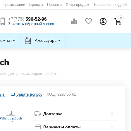
Промо-акции
Бренды
Новинки
Хиты продаж
Товары со скидкой
0
+7(775)
596-52-96
Заказать обратный звонок
комнат
Аксессуары
och
Крепление сидения для унитаза Squaro 9220 56 61 Villeroy&Boch
зыв
Задать вопрос
КОД:
9220 56 61
Доставка
Варианты оплаты