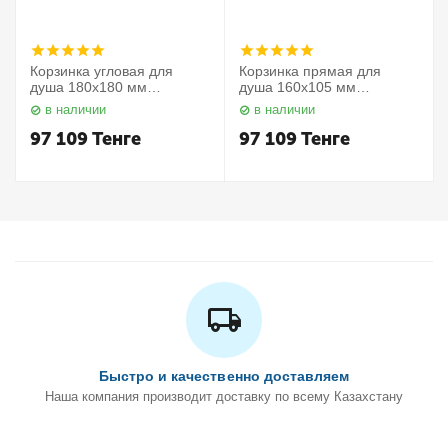
Корзинка угловая для
Корзинка прямая для
душа 180х180 мм
душа 160х105 мм
Elegance 11657010000
Elegance 11658010000
в наличии
в наличии
Keuco
Keuco
97 109
Тенге
97 109
Тенге
Быстро и качественно доставляем
Наша компания производит доставку по всему Казахстану