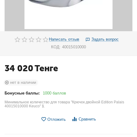
Написать отзыв
Задать вопрос
КОД:
40015010000
34 020
Тенге
нет в наличии
Бонусные баллы:
1000 баллов
Минимальное количество для товара "Крючок двойной Edition Palais
40015010000 Keuco"
1
.
Сравнить
Отложить