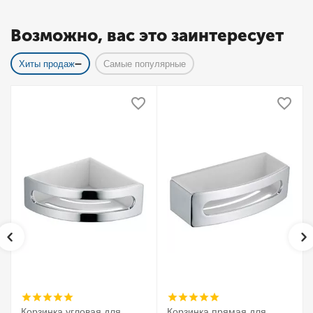
Возможно, вас это заинтересует
Хиты продаж
Самые популярные
Корзинка угловая для
Корзинка прямая для