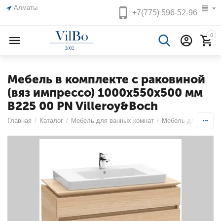
Алматы
+7(775)
596-52-96
0
Мебель в комплекте с раковиной
(вяз импрессо) 1000х550х500 мм
B225 00 PN Villeroy&Boch
Главная
/
Каталог
/
Мебель для ванных комнат
/
Мебель для ракови