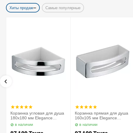
Хиты продаж
Самые популярные
Корзинка угловая для душа
Корзинка прямая для душа
180х180 мм Elegance
160х105 мм Elegance
11657010000 Keuco
11658010000 Keuco
в наличии
в наличии