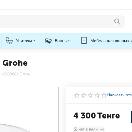
Унитазы
Ванны
Мебель для ванных 
1 Grohe
s 40368001 Grohe
Написать от
4 300
Тенге
нет в наличии