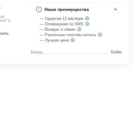
в
Наши преимущества
ара
— Гарантия 12 месяцев
rohe"
1
.
— Оповещение по SMS
— Возврат и обмен
внить
— Различные способы оплаты
— Лучшая цена
Бренд
Grohe