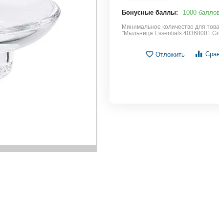
Бонусные баллы:
1000 балло
Минимальное количество для тов
"Мыльница Essentials 40368001 G
Сра
Отложить