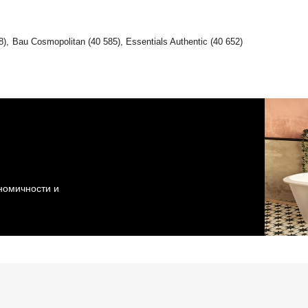
, Bau Cosmopolitan (40 585), Essentials Authentic (40 652)
ономичности и