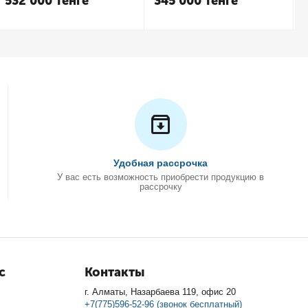
532 000
Тенге
345 000
Тенге
Удобная рассрочка
У вас есть возможность приобрести продукцию в
рассрочку
с
Контакты
г. Алматы, Назарбаева 119, офис 20
+7(775)596-52-96 (звонок бесплатный)