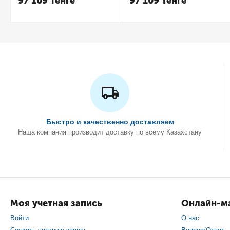
97 109
Тенге
97 109
Тенге
Быстро и качественно доставляем
Наша компания производит доставку по всему Казахстану
Моя учетная запись
Онлайн-ма
Войти
О нас