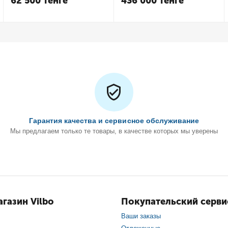
62 500
Тенге
436 000
Тенге
Гарантия качества и сервисное обслуживание
Мы предлагаем только те товары, в качестве которых мы уверены
газин Vilbo
Покупательский серви
Ваши заказы