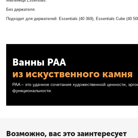
Мыльница Essentials.
Без держателя.
Подходит для держателей: Essentials (40 369), Essentials Cube (40 508)
Ванны PAA
из искуственного камня
PAA – это удачное сочетания художественной ценности, эрг
функциональности.
Возможно, вас это заинтересует