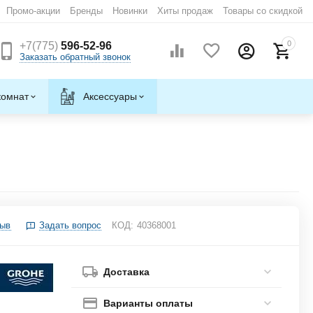
Промо-акции
Бренды
Новинки
Хиты продаж
Товары со скидкой
0
+7(775)
596-52-96
Заказать обратный звонок
комнат
Аксессуары
зыв
Задать вопрос
КОД:
40368001
Доставка
Варианты оплаты