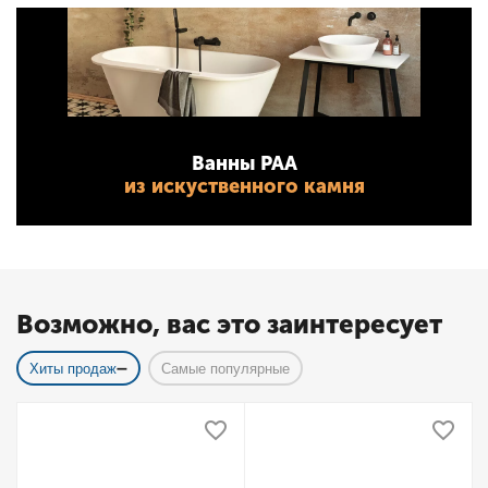
Ванны PAA
из искуственного камня
Возможно, вас это заинтересует
Хиты продаж
Самые популярные