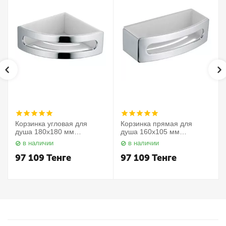
Корзинка угловая для
Корзинка прямая для
душа 180х180 мм
душа 160х105 мм
Elegance 11657010000
Elegance 11658010000
в наличии
в наличии
Keuco
Keuco
97 109
Тенге
97 109
Тенге