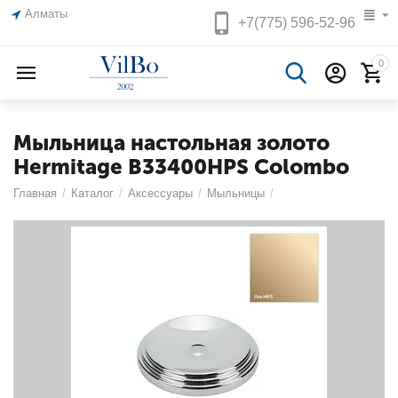
Алматы
+7(775)
596-52-96
0
Мыльница настольная золото
Hermitage B33400HPS Colombo
Главная
/
Каталог
/
Аксессуары
/
Мыльницы
/