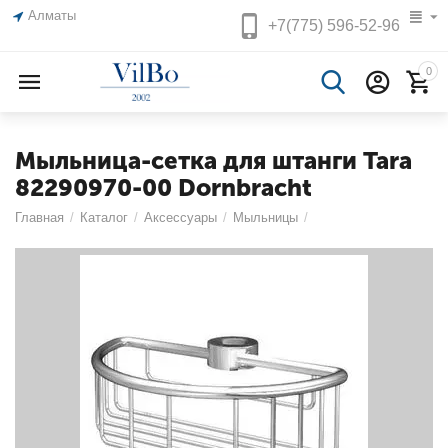
Алматы
+7(775)
596-52-96
0
Мыльница-сетка для штанги Tara
82290970-00 Dornbracht
Главная
/
Каталог
/
Аксессуары
/
Мыльницы
/