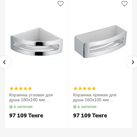
Корзинка угловая для
Корзинка прямая для
душа 180х180 мм
душа 160х105 мм
Elegance 11657010000
Elegance 11658010000
в наличии
в наличии
Keuco
Keuco
97 109
Тенге
97 109
Тенге