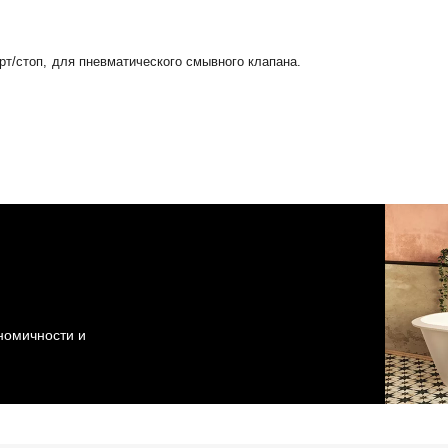
т/стоп, для пневматического смывного клапана.
ономичности и