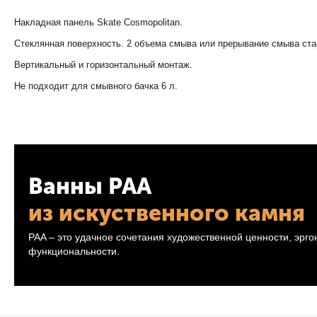
Накладная панель Skate Cosmopolitan.
Стеклянная поверхность. 2 объема смыва или прерывание смыва стар
Вертикальный и горизонтальный монтаж.
Не подходит для смывного бачка 6 л.
Ванны PAA
из искуственного камня
PAA – это удачное сочетания художественной ценности, эрг
функциональности.