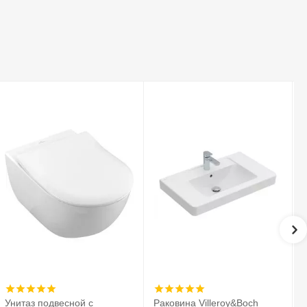
Унитаз подвесной с
Раковина Villeroy&Boch