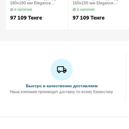
180х180 мм Elegance
160х105 мм Elegance
11657010000 Keuco
11658010000 Keuco
в наличии
в наличии
97 109
Тенге
97 109
Тенге
Быстро и качественно доставляем
Наша компания производит доставку по всему Казахстану