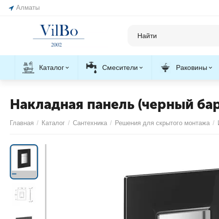
Алматы
Каталог
Смесители
Раковины
Накладная панель (черный бар
Главная
/
Каталог
/
Сантехника
/
Решения для скрытого монтажа
/