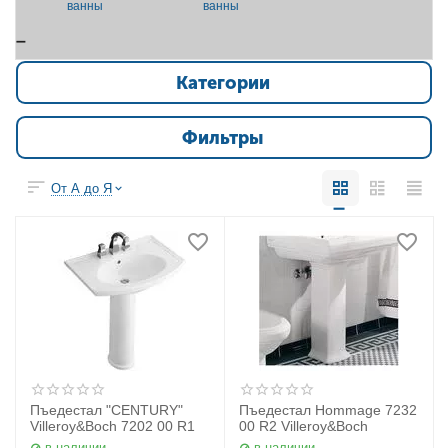
ванны
ванны
Категории
Фильтры
От А до Я
Пъедестал "CENTURY"
Пъедестал Hommage 7232
Villeroy&Boch 7202 00 R1
00 R2 Villeroy&Boch
в наличии
в наличии