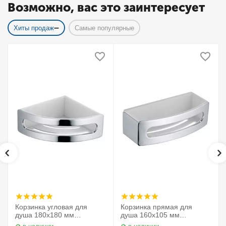
Возможно, вас это заинтересует
Хиты продаж
Самые популярные
Корзинка угловая для
Корзинка прямая для
душа 180х180 мм
душа 160х105 мм
Elegance 11657010000
Elegance 11658010000