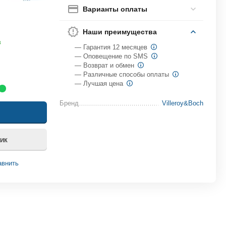
Варианты оплаты
Наши преимущества
в
— Гарантия 12 месяцев
— Оповещение по SMS
— Возврат и обмен
— Различные способы оплаты
— Лучшая цена
Бренд
Villeroy&Boch
лик
авнить