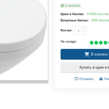
в наличии
Цена в баллах:
370000 баллов
Бонусные баллы:
1000 балло
+
Кол-во:
−
На складе:
В корзину
Купить в один к
Ср
Отложить