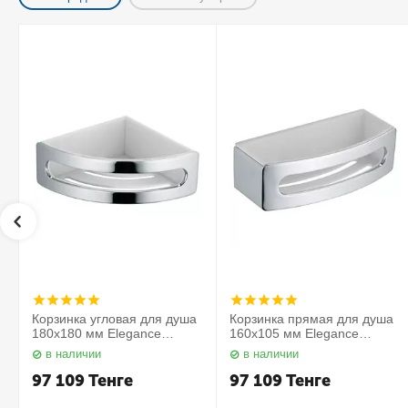
Корзинка угловая для душа
Корзинка прямая для душа
180х180 мм Elegance
160х105 мм Elegance
11657010000 Keuco
11658010000 Keuco
в наличии
в наличии
97 109
Тенге
97 109
Тенге