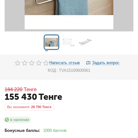
Написать отзыв
Задать вопрос
КОД:
TVA15100600061
184 220
Тенге
155 430
Тенге
Вы экономите: 
28 790
 Тенге
в наличии
Бонусные баллы:
1000 баллов