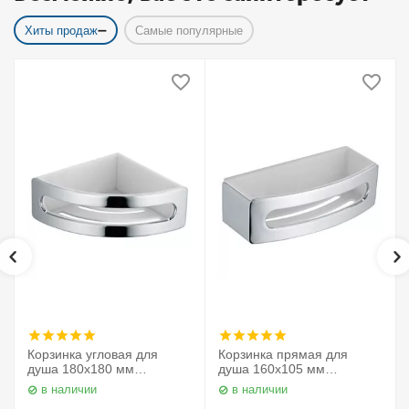
Хиты продаж
Самые популярные
Корзинка угловая для
Корзинка прямая для
душа 180х180 мм
душа 160х105 мм
Elegance 11657010000
Elegance 11658010000
в наличии
в наличии
Keuco
Keuco