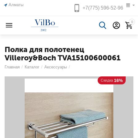
Алматы
+7(775)
596-52-96
0
Полка для полотенец
Villeroy&Boch TVA15100600061
Главная
/
Каталог
/
Аксессуары
/
16%
Скидка