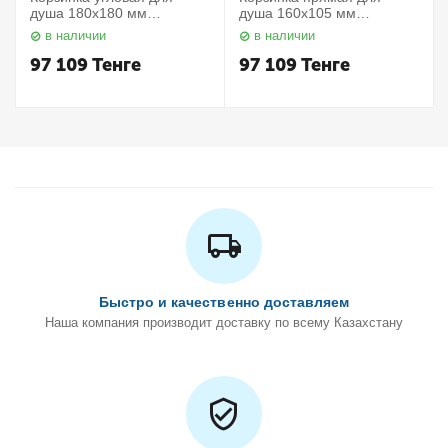
душа 180х180 мм
душа 160х105 мм
Elegance 11657010000
Elegance 11658010000
в наличии
в наличии
Keuco
Keuco
97 109
Тенге
97 109
Тенге
Быстро и качественно доставляем
Наша компания производит доставку по всему Казахстану