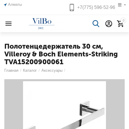
Алматы
+7(775)
596-52-96
0
Полотенцедержатель 30 см,
Villeroy & Boch Elements-Striking
TVA15200900061
Главная
/
Каталог
/
Аксессуары
/