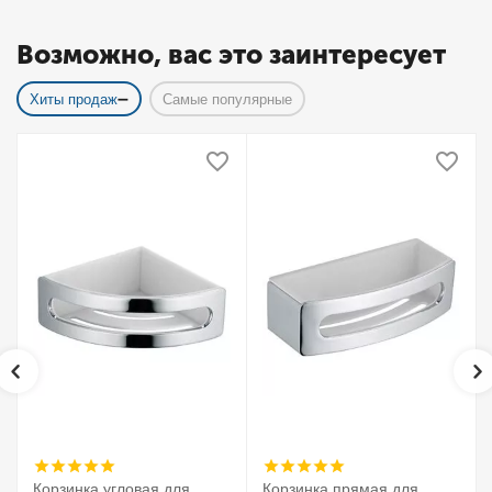
Возможно, вас это заинтересует
Хиты продаж
Самые популярные
Корзинка угловая для
Корзинка прямая для