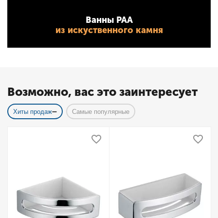
Ванны PAA
из искуственного камня
Возможно, вас это заинтересует
Хиты продаж
Самые популярные