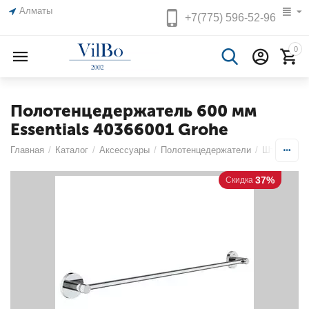
Алматы
+7(775)
596-52-96
0
Полотенцедержатель 600 мм
Essentials 40366001 Grohe
Главная
/
Каталог
/
Аксессуары
/
Полотенцедержатели
/
Штанги
/
37%
Скидка